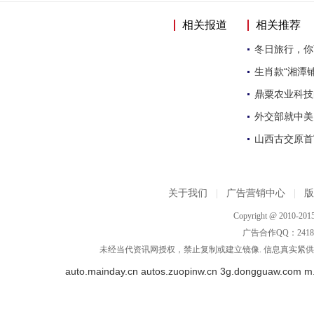
相关报道
相关推荐
冬日旅行，你
生肖款“湘潭
鼎粟农业科技
外交部就中美
山西古交原首
关于我们
|
广告营销中心
|
Copyright @ 2010-2015
广告合作QQ：2418533
未经当代资讯网授权，禁止复制或建立镜像. 信息真实紧供参
auto.mainday.cn
autos.zuopinw.cn
3g.dongguaw.com
m