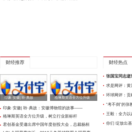
财经推荐
财经热点
张国宝同志逝
求是网评：黄
环球网评：贡
印象·安徽| 聆·典故
格琳斯英语全方位升级
“考不倒”的张
印象·安徽| 聆·典故：安徽博物馆的故事——
王毅：全力以
格琳斯英语全方位升级，树立行业新标杆
你们 绽放出基
君创基金受邀出席中国年度创投大会，总裁杨桓