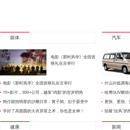
娱体
汽车
电影《那时风华》全国首
映礼在京举行
电影《那时风华》全国首映礼在京举行
什么叫低调有
70+影片，300+公司，越发“鸡肋”的贺岁档热
哈弗SUV燃动
狗仔跟拍明星的沙雕日常：黄子韬、彭于晏变中
更快、更劲、
学好了高圆圆的大衣穿搭之术，你也是女神！
拍最“拉风”的
健康
新闻