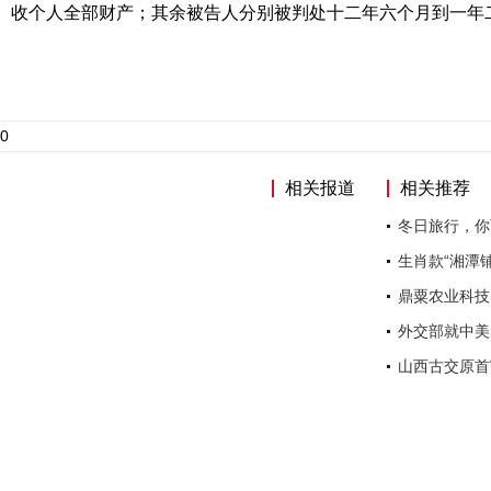
收个人全部财产；其余被告人分别被判处十二年六个月到一年
0
相关报道
相关推荐
冬日旅行，你
生肖款“湘潭
鼎粟农业科技
外交部就中美
山西古交原首