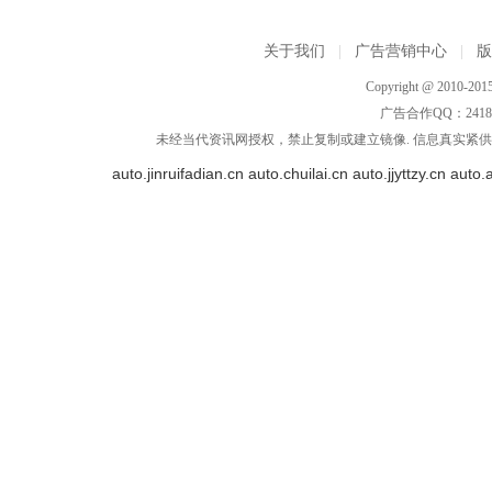
关于我们
|
广告营销中心
|
Copyright @ 2010-2015
广告合作QQ：2418533
未经当代资讯网授权，禁止复制或建立镜像. 信息真实紧供参
auto.jinruifadian.cn
auto.chuilai.cn
auto.jjyttzy.cn
auto.