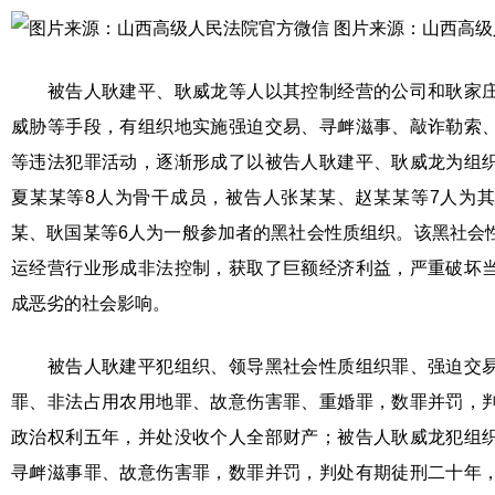
图片来源：山西高级
被告人耿建平、耿威龙等人以其控制经营的公司和耿家庄
威胁等手段，有组织地实施强迫交易、寻衅滋事、敲诈勒索
等违法犯罪活动，逐渐形成了以被告人耿建平、耿威龙为组
夏某某等8人为骨干成员，被告人张某某、赵某某等7人为
某、耿国某等6人为一般参加者的黑社会性质组织。该黑社会
运经营行业形成非法控制，获取了巨额经济利益，严重破坏
成恶劣的社会影响。
被告人耿建平犯组织、领导黑社会性质组织罪、强迫交易
罪、非法占用农用地罪、故意伤害罪、重婚罪，数罪并罚，
政治权利五年，并处没收个人全部财产；被告人耿威龙犯组
寻衅滋事罪、故意伤害罪，数罪并罚，判处有期徒刑二十年