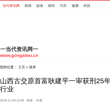
当代资讯网
新闻
娱体
财经
汽车
健康
科技
一当代资讯网一
www.gongaiwu.cn
您的位置：
主页
健康
>
山西古交原首富耿建平一审获刑25
行业
2019-11-04 23:06
来源:
作者: