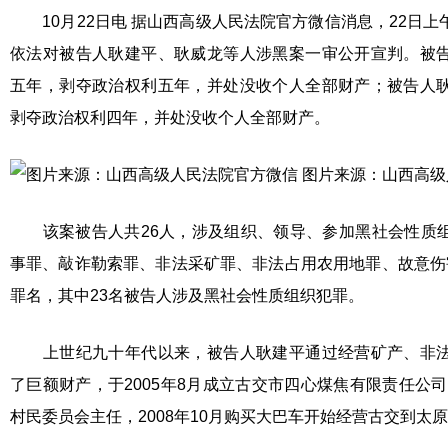
10月22日电 据山西高级人民法院官方微信消息，22日上
依法对被告人耿建平、耿威龙等人涉黑案一审公开宣判。被
五年，剥夺政治权利五年，并处没收个人全部财产；被告人
剥夺政治权利四年，并处没收个人全部财产。
图片来源：山西高级
该案被告人共26人，涉及组织、领导、参加黑社会性质组
事罪、敲诈勒索罪、非法采矿罪、非法占用农用地罪、故意伤
罪名，其中23名被告人涉及黑社会性质组织犯罪。
上世纪九十年代以来，被告人耿建平通过经营矿产、非法
了巨额财产，于2005年8月成立古交市四心煤焦有限责任公司，
村民委员会主任，2008年10月购买大巴车开始经营古交到太